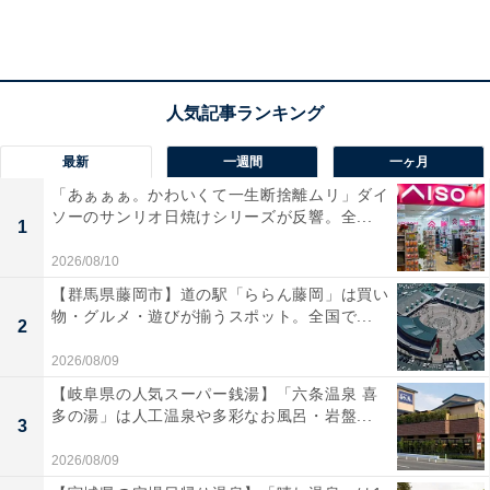
駅前からすでに団地が見えています
JR金町駅の北口ロータリーはコンパクトで、年季の入っ
最新
一週間
一ヶ月
た佇まいが残ります。ロータリーから理科大学通りを渡
「あぁぁぁ。かわいくて一生断捨離ムリ」ダイ
ると、すぐ近くにあるのが
金町駅前団地
。
ソーのサンリオ日焼けシリーズが反響。全...
1
2026/08/10
【群馬県藤岡市】道の駅「ららん藤岡」は買い
物・グルメ・遊びが揃うスポット。全国で...
2
2026/08/09
【岐阜県の人気スーパー銭湯】「六条温泉 喜
多の湯」は人工温泉や多彩なお風呂・岩盤...
3
2026/08/09