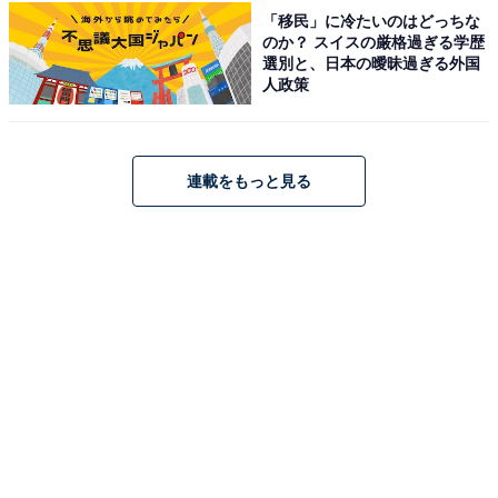
「移民」に冷たいのはどっちな
のか？ スイスの厳格過ぎる学歴
選別と、日本の曖昧過ぎる外国
人政策
1
2
連載をもっと見る