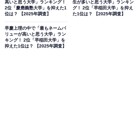
高いと思う大学」ランキング！
生が多いと思う大学」ランキン
ら」（40代男性／神奈川県）といった声が集まりまし
2位「慶應義塾大学」を抑えた1
グ！ 2位「早稲田大学」を抑え
た。
位は？ 【2025年調査】
た1位は？ 【2025年調査】
早慶上理の中で「最もネームバ
リューが高いと思う大学」ラン
キング！ 2位「早稲田大学」を
抑えた1位は？ 【2025年調査】
1位：慶應義塾大学／174票