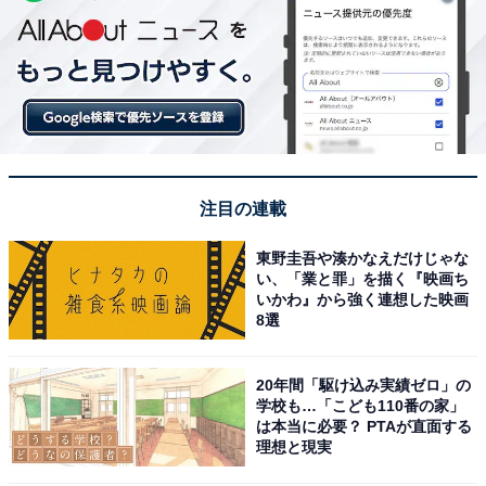
注目の連載
東野圭吾や湊かなえだけじゃな
い、「業と罪」を描く『映画ち
いかわ』から強く連想した映画
8選
20年間「駆け込み実績ゼロ」の
学校も…「こども110番の家」
は本当に必要？ PTAが直面する
理想と現実