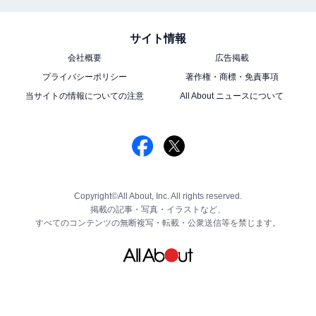
サイト情報
会社概要
広告掲載
プライバシーポリシー
著作権・商標・免責事項
当サイトの情報についての注意
All About ニュースについて
Copyright©All About, Inc. All rights reserved.
掲載の記事・写真・イラストなど、
すべてのコンテンツの無断複写・転載・公衆送信等を禁じます。