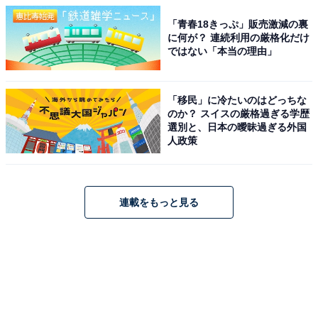
「青春18きっぷ」販売激減の裏
に何が？ 連続利用の厳格化だけ
ではない「本当の理由」
「移民」に冷たいのはどっちな
のか？ スイスの厳格過ぎる学歴
選別と、日本の曖昧過ぎる外国
人政策
連載をもっと見る