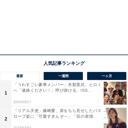
最新
一週間
一ヶ月
「うわすごい豪華メンバー」木梨憲武、ヒロミ
へ「連絡ください！」呼び掛ける。ISS...
1
2024/10/17
「リアル天使」篠崎愛、肩をちら見せしたバス
ローブ姿に「可愛すぎんぞ～」「目の表情...
2