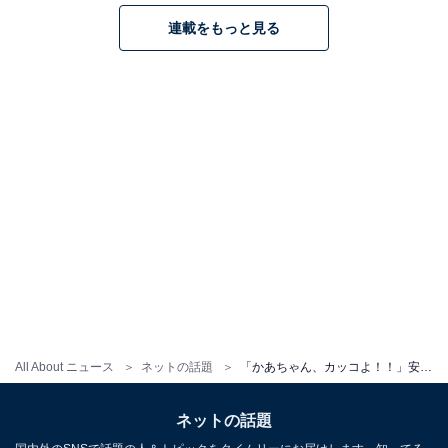
連載をもっと見る
All About ニュース
ネットの話題
「かあちゃん、カッコよ！！」安田美沙子、次男とのデートショットに「息子さんも嬉しいですよね」の声！
ネットの話題