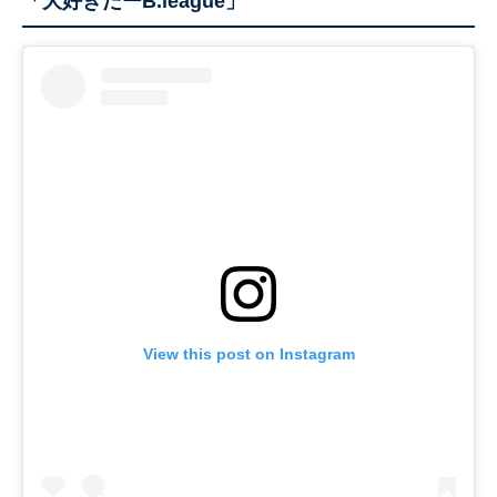
「大好きだーB.league」
View this post on Instagram