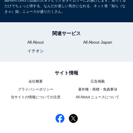
国内外のSNSで話題の人＆トピックをタイムリーにお届けします。知ってる
だけでちょっと得する、なんだか楽しい気分になれる、ネット発「知ら（な
きゃ）損」ニュースが盛りだくさん。
関連サービス
All About
All About Japan
イチオシ
サイト情報
会社概要
広告掲載
プライバシーポリシー
著作権・商標・免責事項
当サイトの情報についての注意
All About ニュースについて