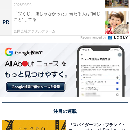
2026/08/03
「宝くじ、運じゃなかった」当たる人は“同じ
こと”してる
PR
合同会社デジタルファーム
Recommended by
注目の連載
『スパイダーマン：ブランド・