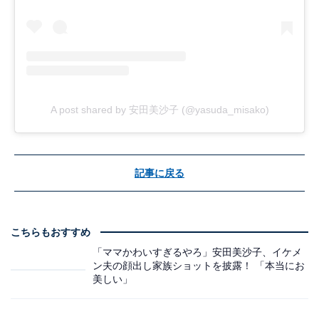
A post shared by 安田美沙子 (@yasuda_misako)
記事に戻る
こちらもおすすめ
「ママかわいすぎるやろ」安田美沙子、イケメ
ン夫の顔出し家族ショットを披露！ 「本当にお
美しい」