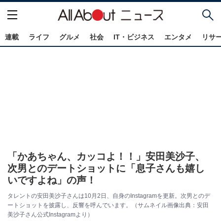
連載
ライフ
グルメ
社会
IT・ビジネス
エンタメ
リサ
「かあちゃん、カッコよ！！」安田美沙子、
次男とのデートショットに「息子さんも嬉し
いですよね」の声！
タレントの安田美沙子さんは10月2日、自身のInstagramを更新。次男とのデ
ートショットを披露し、反響を呼んでいます。（サムネイル画像出典：安田
美沙子さん公式Instagramより）