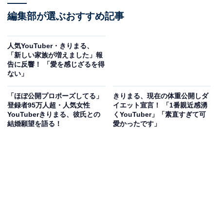
編集部が選ぶおすすめ記事
人気YouTuber・きりまる、
「新しい家族が増えました」報
告に反響！ 「愛を感じざるを得
ない」
「ほぼ公開プロポーズしてる」
きりまる、現在の体重公開しダ
登録者95万人超・人気女性
イエット宣言！ 「1番親近感湧
YouTuberきりまる、彼氏との
くYouTuber」「素直すぎて可
結婚願望を語る！
愛かったです」