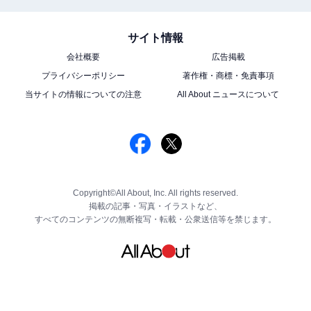
サイト情報
会社概要
広告掲載
プライバシーポリシー
著作権・商標・免責事項
当サイトの情報についての注意
All About ニュースについて
Copyright©All About, Inc. All rights reserved.
掲載の記事・写真・イラストなど、
すべてのコンテンツの無断複写・転載・公衆送信等を禁じます。