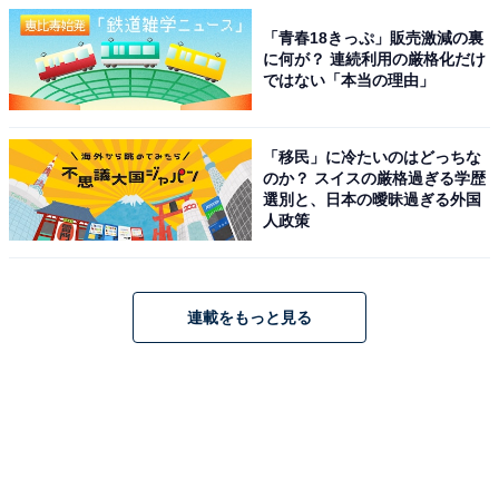
「青春18きっぷ」販売激減の裏
に何が？ 連続利用の厳格化だけ
ではない「本当の理由」
「移民」に冷たいのはどっちな
のか？ スイスの厳格過ぎる学歴
選別と、日本の曖昧過ぎる外国
人政策
連載をもっと見る