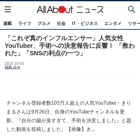
連載
ライフ
グルメ
社会
IT・ビジネス
エンタメ
リサ
「これぞ真のインフルエンサー」人気女性
YouTuber、手術への決意報告に反響！ 「救わ
れた」「SNSの利点の一つ」
2025.10.03
福島 ゆき
チャンネル登録者数103万人超えの人気YouTuber・きり
まるさんは9月26日、自身のYouTubeチャンネルを更
新。『自分の脇が臭すぎて、手術を決意しました』と題
した動画を投稿しました。【画像】き...