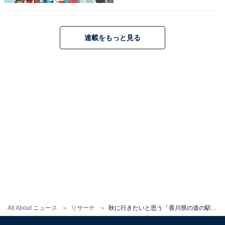
連載をもっと見る
1
2
All About ニュース
リサーチ
秋に行きたいと思う「香川県の道の駅」ランキング！ 2位「瀬戸大橋記念公園」を抑えた1位は？ 【2025年調査】