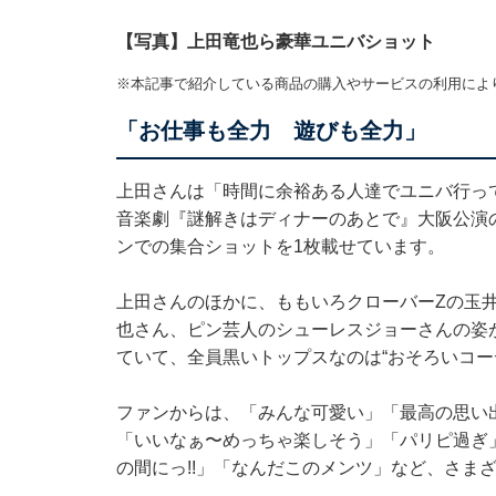
【写真】上田竜也ら豪華ユニバショット
※本記事で紹介している商品の購入やサービスの利用によ
「お仕事も全力 遊びも全力」
上田さんは「時間に余裕ある人達でユニバ行っ
音楽劇『謎解きはディナーのあとで』大阪公演
ンでの集合ショットを1枚載せています。
上田さんのほかに、ももいろクローバーZの玉
也さん、ピン芸人のシューレスジョーさんの姿
ていて、全員黒いトップスなのは“おそろいコー
ファンからは、「みんな可愛い」「最高の思い
「いいなぁ〜めっちゃ楽しそう」「パリピ過ぎ
の間にっ!!」「なんだこのメンツ」など、さま