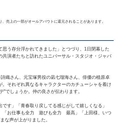
り、売上の一部がオールアバウトに還元されることがあります。
て思う存分浮かれてきました」とつづり、1日閉幕した
の共演者たちと訪れたユニバーサル・スタジオ・ジャパ
井詩織さん、元宝塚男役の凪七瑠海さん、俳優の植原卓
が。それぞれ異なるキャラクターのカチューシャを着け
デ”でしょうか。仲の良さが伝わります。
出です」「青春取り戻してる感じがして嬉しくなる」
」「お仕事も全力 遊びも全力 最高」「上田様、いつ
ざまな声が上がりました。