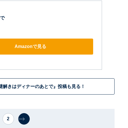
で
Amazonで見る
謎解きはディナーのあとで』投稿も見る！
2