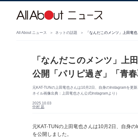
All About ニュース
ネットの話題
「なんだこのメンツ」上田竜也
「なんだこのメンツ」上田
公開「パリピ過ぎ」「青春
元KAT-TUNの上田竜也さんは10月2日、自身のInstagr
ネイル画像出典：上田竜也さん公式Instagramより）
2025.10.03
中村 凪
元KAT-TUNの上田竜也さんは10月2日、自身の
を公開しました。