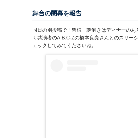
舞台の閉幕を報告
同日の別投稿で「皆様 謎解きはディナーのあ
く共演者のA.B.C-Zの橋本良亮さんとのスリ
ェックしてみてくださいね。