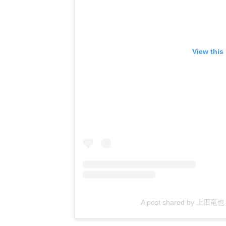
View this
A post shared by 上田竜也 