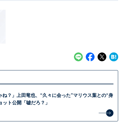
ゃね？」上田竜也、“久々に会った”マリウス葉との“身
ショット公開「嘘だろ？」