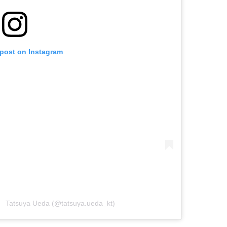
 post on Instagram
Tatsuya Ueda (@tatsuya.ueda_kt)