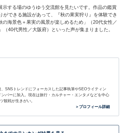
展示する場のゆうゆう交流館を見たいです。作品の鑑賞
狩りができる施設があって、『秋の果実狩り』を体験でき
秋の海景色＋果実の風景が楽しめるため」（20代女性／
」（40代男性／大阪府）といった声が集まりました。
入社後、SNSトレンドにフォーカスした記事執筆やSEOライティン
ームのメンバーに加入。現在は旅行・カルチャー・エンタメなどを中心
ツ観戦が生きがい。
＞プロフィール詳細