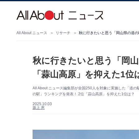
All About ニュース
リサーチ
秋に行きたいと思う「岡山県の道の駅
秋に行きたいと思う「岡山
「蒜山高原」を抑えた1位は
All About ニュース編集部が全国250人を対象に実施し
の駅」ランキングを発表！ 2位「蒜山高原」を抑えた1位は？
2025.10.03
坂上 恵