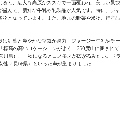
なると、広大な高原がススキで一面覆われ、美しい景観
が盛んで、新鮮な牛乳や乳製品が人気です。特に、ジャ
名物となっています。また、地元の野菜や果物、特産品
秋は紅葉と爽やかな空気が魅力。ジャージー牛乳やチー
「標高の高いロケーションがよく、360度山に囲まれて
神奈川県）、「秋になるとコスモスが広がるみたい。ドラ
代女性／長崎県）といった声が集まりました。