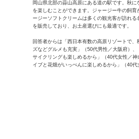
岡山県北部の蒜山高原にある道の駅です。秋に
を楽しむことができます。ジャージー牛の飼育
ージーソフトクリームは多くの観光客が訪れる
を販売しており、お土産選びにも最適です。
回答者からは「西日本有数の高原リゾートで、
ズなどグルメも充実」（50代男性／大阪府）、
サイクリングも楽しめるから」（40代女性／
イブと花畑がいっぺんに楽しめるから」（40