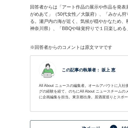
回答者からは「アート作品の展示や作品を発表
がめあて」（50代女性／大阪府）、「みかん
る。瀬戸内の海が近く、気候が穏やかなため、
神奈川県）、「BBQや味覚狩りで１日楽しめる
※回答者からのコメントは原文ママです
この記事の執筆者：
坂上 恵
All About ニュースの編集者。オールアバウトに
グの経験を経て、のちにAll About ニュースチ
に企画編集を担当。東京都出身。居酒屋巡りとスポー