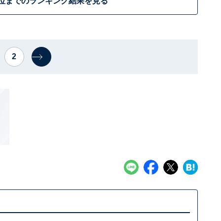
0位までのランキング結果を見る
2