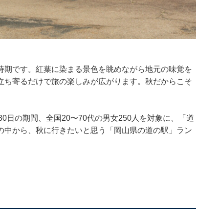
時期です。紅葉に染まる景色を眺めながら地元の味覚を
立ち寄るだけで旅の楽しみが広がります。秋だからこそ
。
29〜30日の期間、全国20〜70代の男女250人を対象に、「道
の中から、秋に行きたいと思う「岡山県の道の駅」ラン