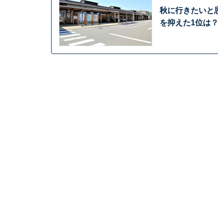
秋に行きたいと
を抑えた1位は？