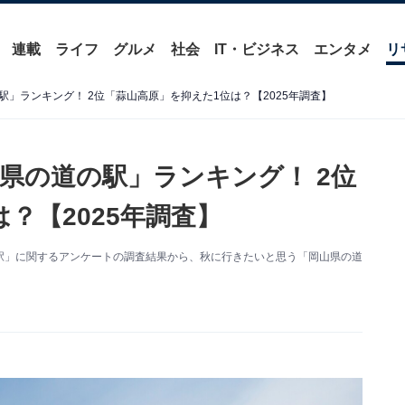
連載
ライフ
グルメ
社会
IT・ビジネス
エンタメ
リ
」ランキング！ 2位「蒜山高原」を抑えた1位は？【2025年調査】
県の道の駅」ランキング！ 2位
？【2025年調査】
た「道の駅」に関するアンケートの調査結果から、秋に行きたいと思う「岡山県の道