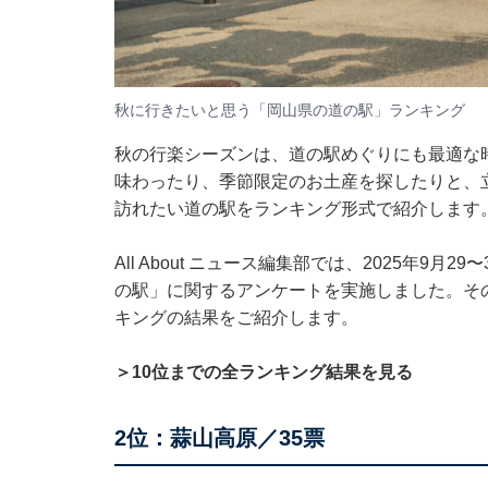
秋に行きたいと思う「岡山県の道の駅」ランキング
秋の行楽シーズンは、道の駅めぐりにも最適な
味わったり、季節限定のお土産を探したりと、
訪れたい道の駅をランキング形式で紹介します
All About ニュース編集部では、2025年9月
の駅」に関するアンケートを実施しました。そ
キングの結果をご紹介します。
＞10位までの全ランキング結果を見る
2位：蒜山高原／35票