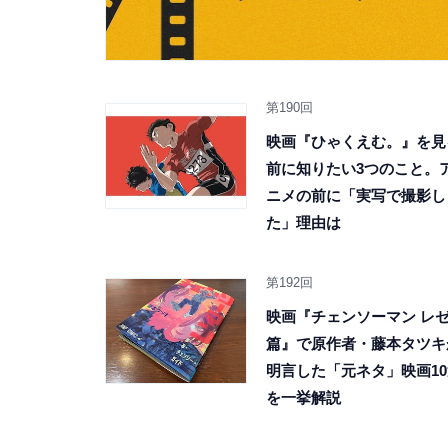
第190回
映画『ひゃくえむ。』を見
前に知りたい3つのこと。
ニメの前に「実写で撮影し
た」理由は
第192回
映画『チェンソーマン レ
篇』で原作者・藤本タツキ
明言した「元ネタ」映画1
を一挙解説