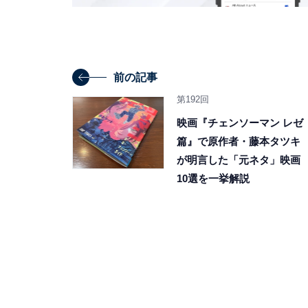
前の記事
第192回
映画『チェンソーマン レゼ
篇』で原作者・藤本タツキ
が明言した「元ネタ」映画
10選を一挙解説