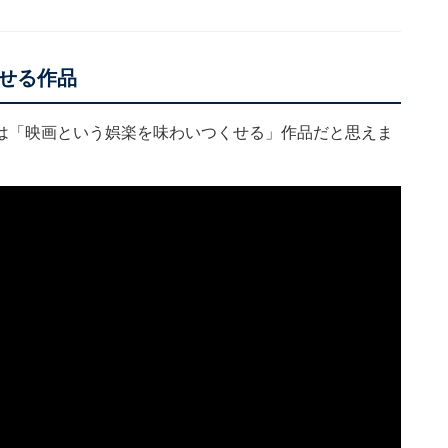
せる作品
は「映画という娯楽を味わいつくせる」作品だと思えま