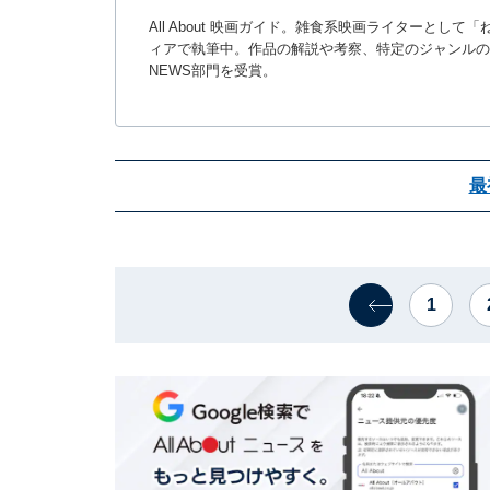
All About 映画ガイド。雑食系映画ライターとし
ィアで執筆中。作品の解説や考察、特定のジャンルのまとめ記事を担
NEWS部門を受賞。
最
1