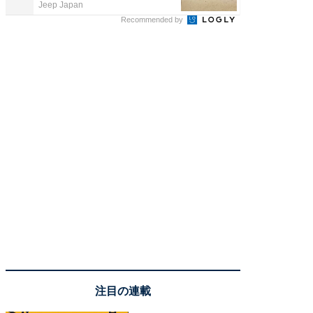
Jeep Japan
株式会社
Recommended by
注目の連載