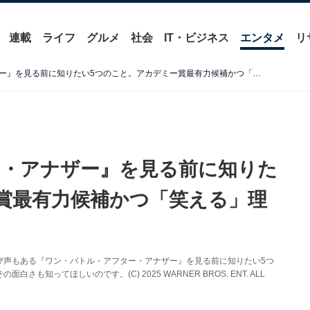
連載
ライフ
グルメ
社会
IT・ビジネス
エンタメ
リ
『ワン・バトル・アフター・アナザー』を見る前に知りたい5つのこと。アカデミー賞最有力候補かつ「笑える」理由は
・アナザー』を見る前に知りた
賞最有力候補かつ「笑える」理
び声もある『ワン・バトル・アフター・アナザー』を見る前に知りたい5つ
ってほしいのです。(C) 2025 WARNER BROS. ENT. ALL