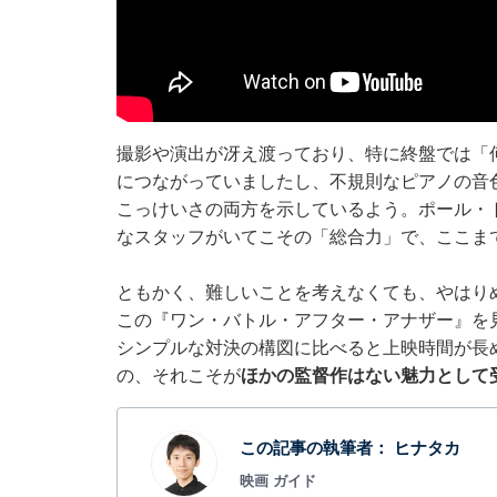
撮影や演出が冴え渡っており、特に終盤では「
につながっていましたし、不規則なピアノの音
こっけいさの両方を示しているよう。ポール・
なスタッフがいてこその「総合力」で、ここま
ともかく、難しいことを考えなくても、やはり
この『ワン・バトル・アフター・アナザー』を
シンプルな対決の構図に比べると上映時間が長
の、それこそが
ほかの監督作はない魅力として
この記事の執筆者：
ヒナタカ
映画 ガイド