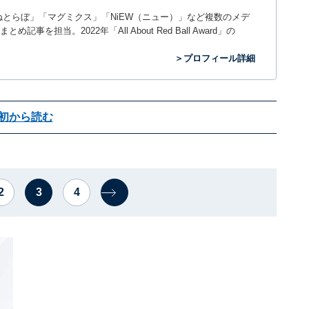
て「ねとらぼ」「マグミクス」「NiEW（ニュー）」など複数のメデ
当。2022年「All About Red Ball Award」の
＞プロフィール詳細
初から読む
2
3
4