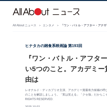
All About ニュース
エンタメ
ヒナタカの雑食系映画論 第193回
『ワン・バトル・アフター
い5つのこと。アカデミー
由は
レオナルド・ディカプリオ主演、アカデミー賞最有力候補の呼
のことを解説しましょう。「実は笑える」「クセ強」だからこその面白さも知
RIGHTS RESERVED.
2025.10.02