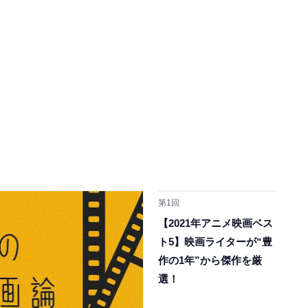
第1回
【2021年アニメ映画ベス
ト5】映画ライターが“豊
作の1年”から傑作を厳
選！