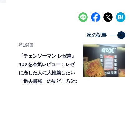
次の記事
第194回
『チェンソーマン レゼ篇』
4DXを本気レビュー！レゼ
に恋した人に大推薦したい
「過去最強」の見どころ5つ