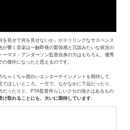
何を見せて何を見せないか」がスリリングなサスペンス
色が響く音楽は一触即発の緊張感と冗談みたいな状況の
トーマス・アンダーソン監督自身の力はもちろん、優秀
での傑作になったと思えるのです。
めちゃくちゃ面白いエンターテインメントを期待して、
見てほしいところ。一方で、なかなかに下品だったり、
めだったりと、PTA監督作らしいクセの強さはあるもの
受け取れることにも、大いに期待しています
。