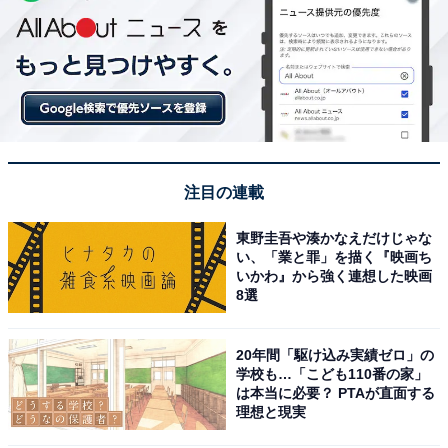
注目の連載
東野圭吾や湊かなえだけじゃな
い、「業と罪」を描く『映画ち
いかわ』から強く連想した映画
8選
20年間「駆け込み実績ゼロ」の
学校も…「こども110番の家」
は本当に必要？ PTAが直面する
理想と現実