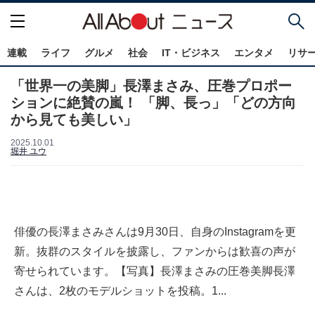
連載
ライフ
グルメ
社会
IT・ビジネス
エンタメ
リサ
「世界一の美脚」長澤まさみ、圧巻プロポー
ションに絶賛の嵐！ 「脚、長っ」「どの方向
から見ても美しい」
2025.10.01
堀井 ユウ
俳優の長澤まさみさんは9月30日、自身のInstagramを更
新。抜群のスタイルを披露し、ファンからは歓喜の声が
寄せられています。【写真】長澤まさみの圧巻美脚長澤
さんは、2枚のモデルショットを投稿。1...