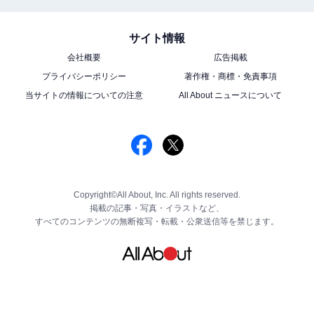
サイト情報
会社概要
広告掲載
プライバシーポリシー
著作権・商標・免責事項
当サイトの情報についての注意
All About ニュースについて
Copyright©All About, Inc. All rights reserved.
掲載の記事・写真・イラストなど、
すべてのコンテンツの無断複写・転載・公衆送信等を禁じます。