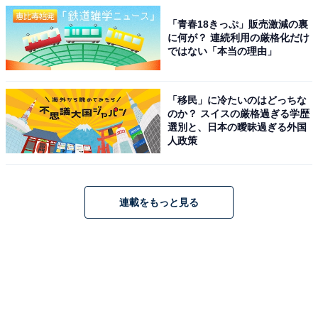
「青春18きっぷ」販売激減の裏
に何が？ 連続利用の厳格化だけ
ではない「本当の理由」
「移民」に冷たいのはどっちな
のか？ スイスの厳格過ぎる学歴
選別と、日本の曖昧過ぎる外国
人政策
連載をもっと見る