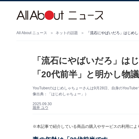
All About ニュース
ネットの話題
「流石にやばいだろ」はじめし
「流石にやばいだろ」はじ
「20代前半」と明かし物
YouTuberのはじめしゃちょーさんは9月28日、自身のYou
像出典：「はじめしゃちょー」）
2025.09.30
堀井 ユウ
※本記事で紹介している商品の購入やサービスの利用によ