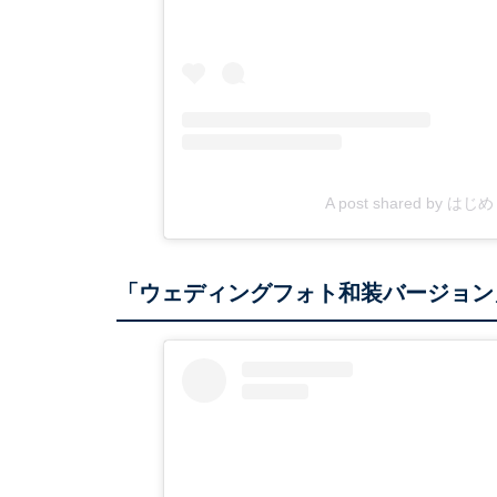
A post shared by はし
「ウェディングフォト和装バージョン