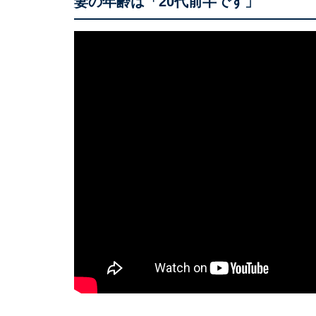
妻の年齢は「20代前半です」