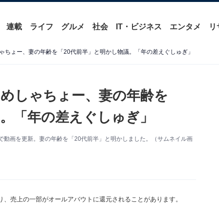
連載
ライフ
グルメ
社会
IT・ビジネス
エンタメ
リ
ゃちょー、妻の年齢を「20代前半」と明かし物議。「年の差えぐしゅぎ」
めしゃちょー、妻の年齢を
議。「年の差えぐしゅぎ」
Tubeで動画を更新。妻の年齢を「20代前半」と明かしました。（サムネイル画
り、売上の一部がオールアバウトに還元されることがあります。