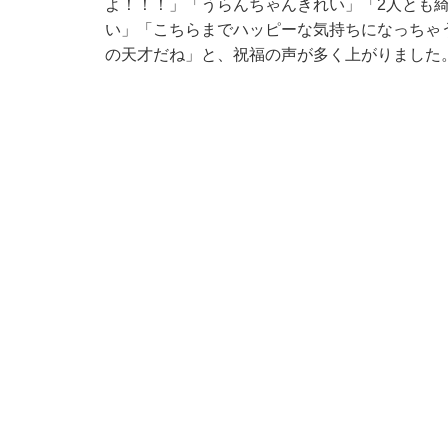
よ！！！」「うらんちゃんきれい」「2人とも
い」「こちらまでハッピーな気持ちになっちゃ
の天才だね」と、祝福の声が多く上がりました