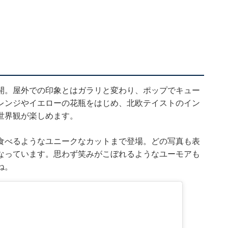
開。屋外での印象とはガラリと変わり、ポップでキュー
レンジやイエローの花瓶をはじめ、北欧テイストのイン
世界観が楽しめます。
食べるようなユニークなカットまで登場。どの写真も表
なっています。思わず笑みがこぼれるようなユーモアも
ね。