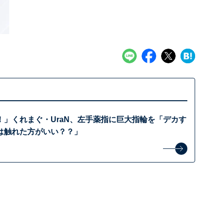
！」くれまぐ・UraN、左手薬指に巨大指輪を「デカす
は触れた方がいい？？」