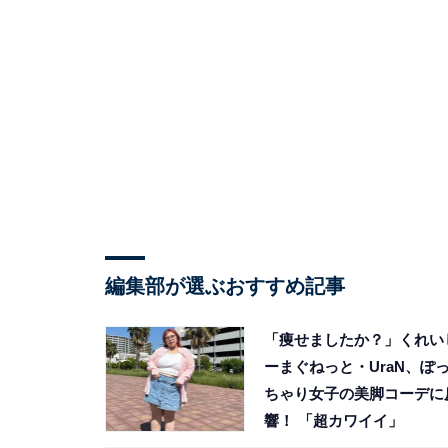
編集部が選ぶおすすめ記事
「痩せましたか？」くれい
ーまぐねっと・UraN、ぽ
ちゃり女子の美脚コーデに
響！ 「超カワイイ」