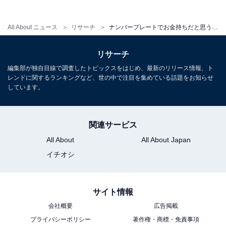
All About ニュース
リサーチ
ナンバープレートでお金持ちだと思う中部地方の地名ランキング！ 2位「金沢」を抑えた1位は？【2025年】
リサーチ
編集部が独自目線で調査したトピックスをはじめ、最新のリリース情報、ト
レンドに関するランキングなど、世の中で注目を集めている話題をお知らせ
しています。
関連サービス
All About
All About Japan
イチオシ
サイト情報
会社概要
広告掲載
プライバシーポリシー
著作権・商標・免責事項