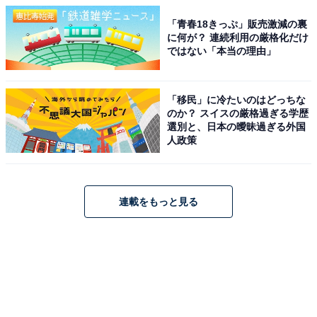
「青春18きっぷ」販売激減の裏
に何が？ 連続利用の厳格化だけ
ではない「本当の理由」
「移民」に冷たいのはどっちな
のか？ スイスの厳格過ぎる学歴
選別と、日本の曖昧過ぎる外国
人政策
連載をもっと見る