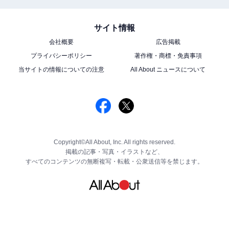
サイト情報
会社概要
広告掲載
プライバシーポリシー
著作権・商標・免責事項
当サイトの情報についての注意
All About ニュースについて
Copyright©All About, Inc. All rights reserved.
掲載の記事・写真・イラストなど、
すべてのコンテンツの無断複写・転載・公衆送信等を禁じます。