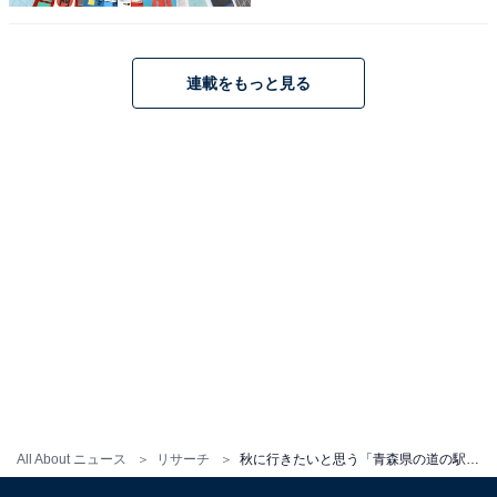
1
2
連載をもっと見る
All About ニュース
リサーチ
秋に行きたいと思う「青森県の道の駅」ランキング！ 2位「なみおか アップルヒル」、1位は？【2025年調査】