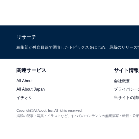
リサーチ
編集部が独自目線で調査したトピックスをはじめ、最新のリリース
関連サービス
サイト情報
All About
会社概要
All About Japan
プライバシー
イチオシ
当サイトの情
Copyright©All About, Inc. All rights reserved.
掲載の記事・写真・イラストなど、すべてのコンテンツの無断複写・転載・公