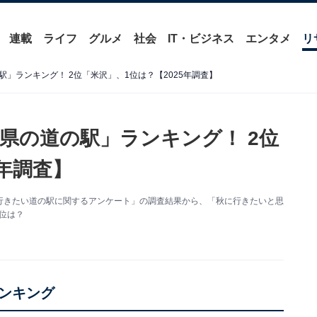
連載
ライフ
グルメ
社会
IT・ビジネス
エンタメ
リ
」ランキング！ 2位「米沢」、1位は？【2025年調査】
県の道の駅」ランキング！ 2位
5年調査】
た「秋に行きたい道の駅に関するアンケート」の調査結果から、「秋に行きたいと思
位は？
ンキング