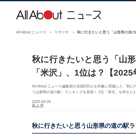
All About ニュース
リサーチ
秋に行きたいと思う「山形県の道の駅
秋に行きたいと思う「山形
「米沢」、1位は？【202
All About ニュース編集部が全国205人を対象に実施し
う山形県の道の駅」ランキングを発表！ 2位「米沢」を抑えた1
2025.09.28
坂上 恵
秋に行きたいと思う山形県の道の駅ラ