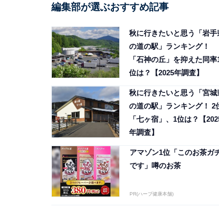
編集部が選ぶおすすめ記事
秋に行きたいと思う「岩手
の道の駅」ランキング！
「石神の丘」を抑えた同率
位は？【2025年調査】
秋に行きたいと思う「宮城
の道の駅」ランキング！ 2
「七ヶ宿」、1位は？【202
年調査】
アマゾン1位「このお茶ガ
です」噂のお茶
PR(ハーブ健康本舗)