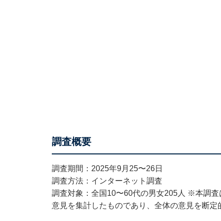
調査概要
調査期間：2025年9月25〜26日
調査方法：インターネット調査
調査対象：全国10〜60代の男女205人 ※本
意見を集計したものであり、全体の意見を断定