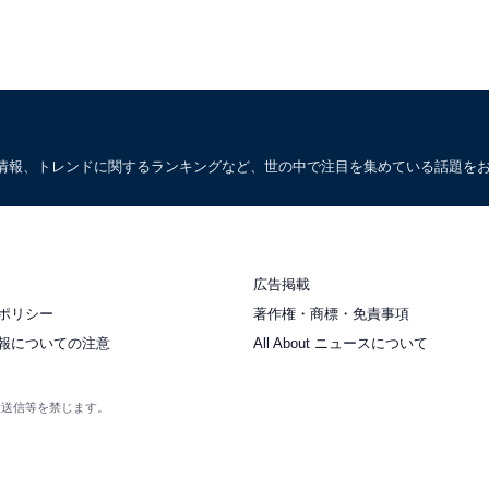
情報、トレンドに関するランキングなど、世の中で注目を集めている話題を
広告掲載
ポリシー
著作権・商標・免責事項
報についての注意
All About ニュースについて
衆送信等を禁じます。