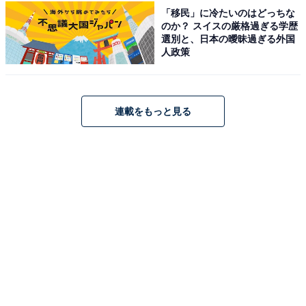
こちらもおすすめ
「移民」に冷たいのはどっちな
のか？ スイスの厳格過ぎる学歴
【楽天トラベルセール】「グランドニッコー東
選別と、日本の曖昧過ぎる外国
京 台場」が今だけ特別価格に！ 東京湾を望む
人政策
絶景とラグジュアリーな滞在【9月26日】
連載をもっと見る