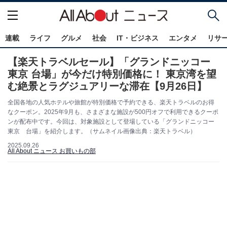
連載
ライフ
グルメ
社会
IT・ビジネス
エンタメ
リサ
【楽天トラベルセール】「グランドニッコー
東京 台場」が今だけ特別価格に！ 東京湾を望
む絶景とラグジュアリーな滞在【9月26日】
全国各地の人気ホテルや旅館が特別価格で予約できる、楽天トラベルのお得
なクーポン。2025年9月も、さまざまな施設が500円オフで利用できるクーポ
ンが配布中です。今回は、対象施設として登場している「グランドニッコー
東京 台場」を紹介します。（サムネイル画像出典：楽天トラベル）
2025.09.26
All About ニュース お買いもの部