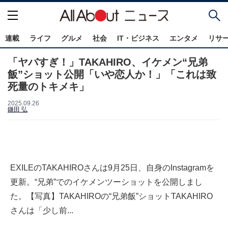
連載
ライフ
グルメ
社会
IT・ビジネス
エンタメ
リサ
「ヤバすぎ！」TAKAHIRO、イケメン“兄弟
飯”ショット公開「いや恋人か！」「これは致
死量のトキメキ」
2025.09.26
鎌田 弘
EXILEのTAKAHIROさんは9月25日、自身のInstagramを
更新。“兄弟”でのイケメンツーショットを公開しまし
た。【写真】TAKAHIROの“兄弟飯”ショットTAKAHIRO
さんは「少し前...