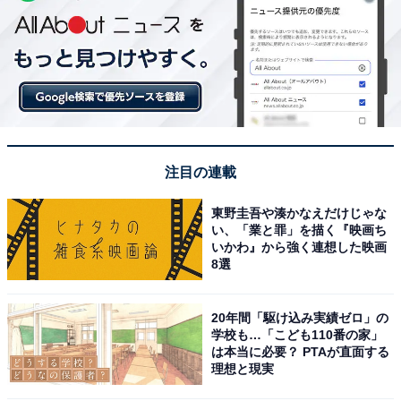
注目の連載
東野圭吾や湊かなえだけじゃな
い、「業と罪」を描く『映画ち
いかわ』から強く連想した映画
8選
20年間「駆け込み実績ゼロ」の
学校も…「こども110番の家」
は本当に必要？ PTAが直面する
理想と現実