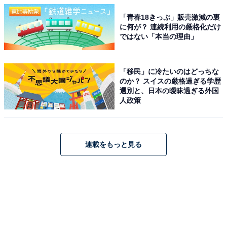
「青春18きっぷ」販売激減の裏
に何が？ 連続利用の厳格化だけ
ではない「本当の理由」
「移民」に冷たいのはどっちな
のか？ スイスの厳格過ぎる学歴
選別と、日本の曖昧過ぎる外国
人政策
連載をもっと見る