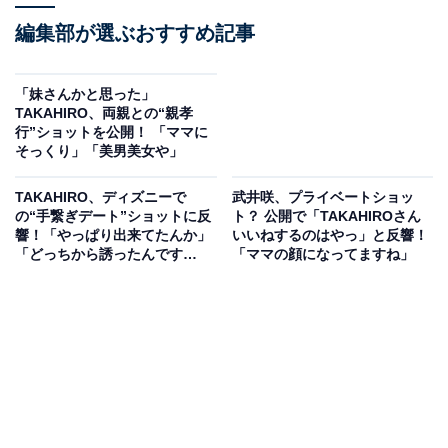
編集部が選ぶおすすめ記事
「妹さんかと思った」
TAKAHIRO、両親との“親孝
行”ショットを公開！ 「ママに
そっくり」「美男美女や」
TAKAHIRO、ディズニーで
武井咲、プライベートショッ
の“手繋ぎデート”ショットに反
ト？ 公開で「TAKAHIROさん
響！「やっぱり出来てたんか」
いいねするのはやっ」と反響！
「どっちから誘ったんです
「ママの顔になってますね」
か？」