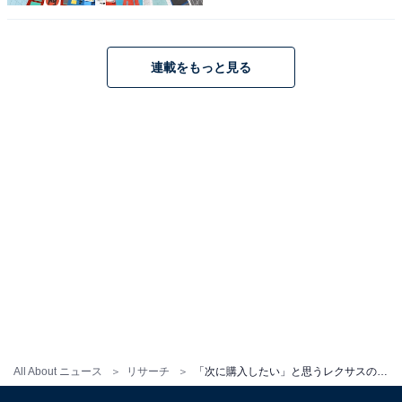
1
2
連載をもっと見る
All About ニュース
リサーチ
「次に購入したい」と思うレクサスの車ランキング！ 2位「RX」を抑えた1位は？【2025年調査】