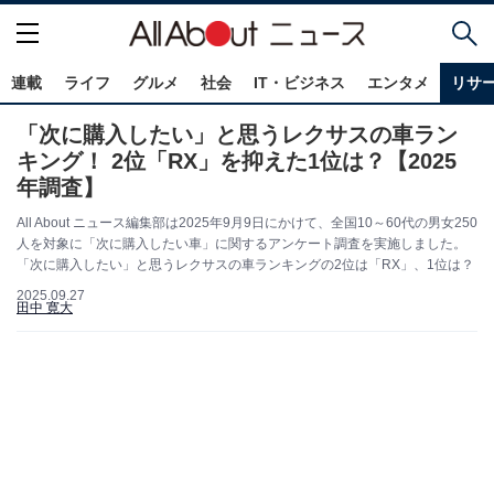
連載
ライフ
グルメ
社会
IT・ビジネス
エンタメ
リサ
「次に購入したい」と思うレクサスの車ラン
キング！ 2位「RX」を抑えた1位は？【2025
年調査】
All About ニュース編集部は2025年9月9日にかけて、全国10～60代の男女250
人を対象に「次に購入したい車」に関するアンケート調査を実施しました。
「次に購入したい」と思うレクサスの車ランキングの2位は「RX」、1位は？
2025.09.27
田中 寛大