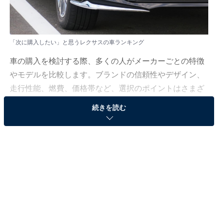
「次に購入したい」と思うレクサスの車ランキング
車の購入を検討する際、多くの人がメーカーごとの特徴
やモデルを比較します。ブランドの信頼性やデザイン、
走行性能、燃費、価格帯など、選択のポイントはさまざ
まです。
続きを読む
All About ニュース編集部は、全国10～60代の男女250人
を対象に、「次に購入したい」と思うレクサスの車につ
いて調査を実施しました。その結果をランキング形式で
ご紹介します！
＞11位までの全ランキング結果