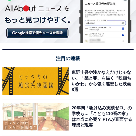
注目の連載
東野圭吾や湊かなえだけじゃな
い、「業と罪」を描く『映画ち
いかわ』から強く連想した映画
8選
20年間「駆け込み実績ゼロ」の
学校も…「こども110番の家」
は本当に必要？ PTAが直面する
理想と現実