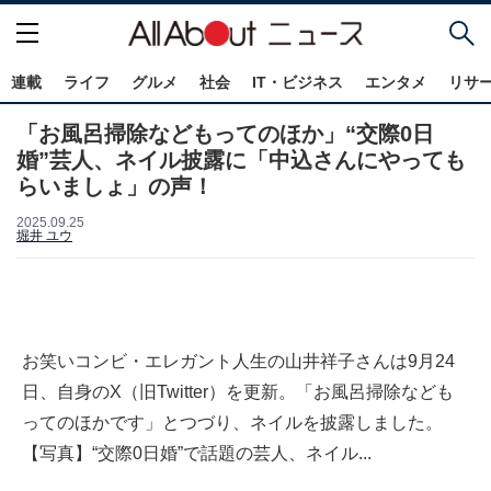
連載
ライフ
グルメ
社会
IT・ビジネス
エンタメ
リサ
「お風呂掃除などもってのほか」“交際0日
婚”芸人、ネイル披露に「中込さんにやっても
らいましょ」の声！
2025.09.25
堀井 ユウ
お笑いコンビ・エレガント人生の山井祥子さんは9月24
日、自身のX（旧Twitter）を更新。「お風呂掃除なども
ってのほかです」とつづり、ネイルを披露しました。
【写真】“交際0日婚”で話題の芸人、ネイル...