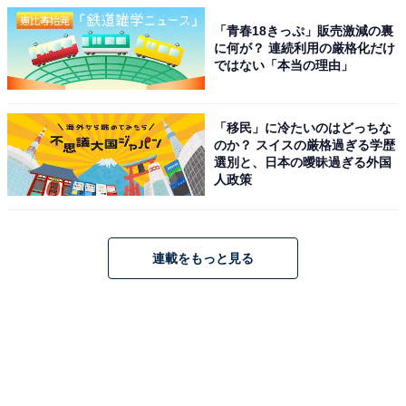
「青春18きっぷ」販売激減の裏
に何が？ 連続利用の厳格化だけ
ではない「本当の理由」
「移民」に冷たいのはどっちな
のか？ スイスの厳格過ぎる学歴
選別と、日本の曖昧過ぎる外国
人政策
連載をもっと見る