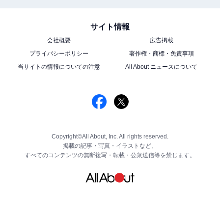
サイト情報
会社概要
広告掲載
プライバシーポリシー
著作権・商標・免責事項
当サイトの情報についての注意
All About ニュースについて
Copyright©All About, Inc. All rights reserved.
掲載の記事・写真・イラストなど、
すべてのコンテンツの無断複写・転載・公衆送信等を禁じます。