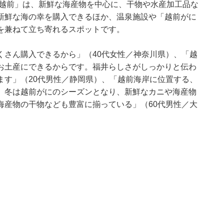
 越前」は、新鮮な海産物を中心に、干物や水産加工品な
新鮮な海の幸を購入できるほか、温泉施設や「越前がに
を兼ねて立ち寄れるスポットです。
くさん購入できるから」（40代女性／神奈川県）、「越
お土産にできるからです。福井らしさがしっかりと伝わ
ます」（20代男性／静岡県）、「越前海岸に位置する、
、冬は越前がにのシーズンとなり、新鮮なカニや海産物
海産物の干物なども豊富に揃っている」（60代男性／大