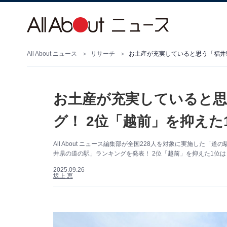
All About ニュース
リサーチ
お土産が充実していると思
グ！ 2位「越前」を抑えた
All About ニュース編集部が全国228人を対象に実施し
井県の道の駅」ランキングを発表！ 2位「越前」を抑えた1位は
2025.09.26
坂上 恵