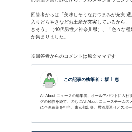
回答者からは「美味しそうなおつまみが充実 選
入りどらやきなどお土産が充実しているから」
きそう」（40代男性／神奈川県）、「色々な種
が集まりました。
※回答者からのコメントは原文ママです
この記事の執筆者：
坂上 恵
All About ニュースの編集者。オールアバウトに
グの経験を経て、のちにAll About ニュースチ
に企画編集を担当。東京都出身。居酒屋巡りとスポー