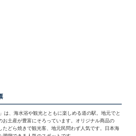
票
浜」は、海水浴や観光とともに楽しめる道の駅。地元でと
のお土産が豊富にそろっています。オリジナル商品の
したどら焼きで観光客、地元民問わず人気です。日本海
を満喫できる人気のスポットです。