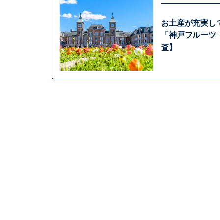
お土産が充実し
「神戸フルーツ・
査】