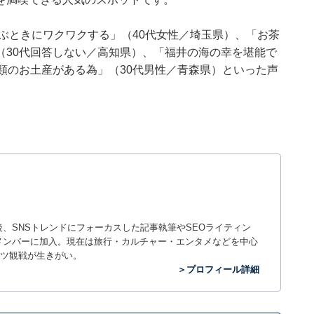
ぶときにワクワクする」（40代女性／埼玉県）、「お茶
（30代回答しない／高知県）、「福井の海の幸を堪能で
類のお土産がある為」（30代男性／青森県）といった声
入社後、SNSトレンドにフォーカスした記事執筆やSEOライティン
ームのメンバーに加入。現在は旅行・カルチャー・エンタメなどを中心
ツ観戦が生きがい。
＞プロフィール詳細