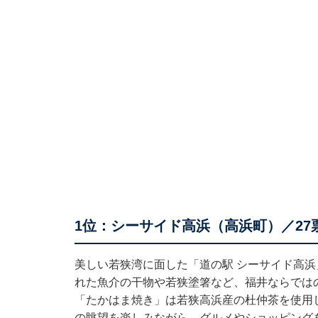
1位：シーサイド高浜（高浜町）／27
美しい若狭湾に面した「道の駅 シーサイド高
れた魚介の干物や若狭塗箸など、福井ならでは
「たかはま焼き」は若狭高浜産の杜仲茶を使用
の眺望を楽しみながら、グルメやショッピング