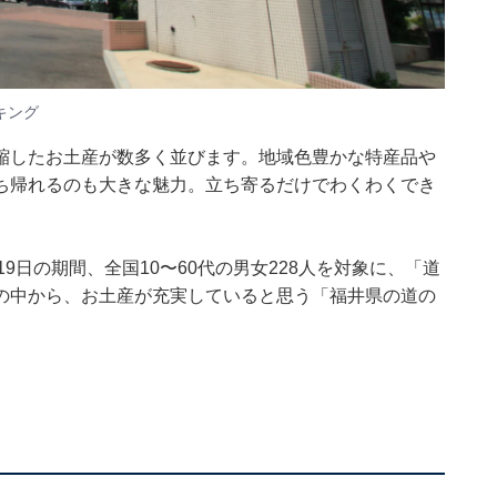
キング
縮したお土産が数多く並びます。地域色豊かな特産品や
ち帰れるのも大きな魅力。立ち寄るだけでわくわくでき
18〜19日の期間、全国10〜60代の男女228人を対象に、「道
の中から、お土産が充実していると思う「福井県の道の