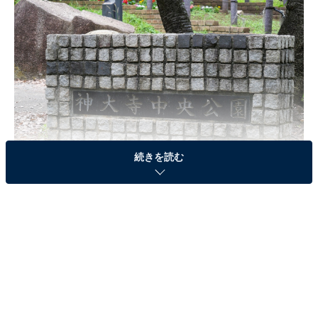
続きを読む
横浜市神奈川区の難読地名「神大寺」の読み方は？（筆者撮影）
大学祭「神大フェスタ」について
神奈川区六角橋にある
神奈川大学 横浜キャンパス
では毎