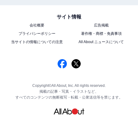
サイト情報
会社概要
広告掲載
プライバシーポリシー
著作権・商標・免責事項
当サイトの情報についての注意
All About ニュースについて
Copyright©All About, Inc. All rights reserved.
掲載の記事・写真・イラストなど、
すべてのコンテンツの無断複写・転載・公衆送信等を禁じます。