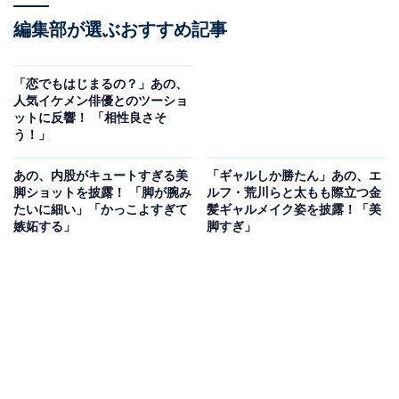
編集部が選ぶおすすめ記事
「恋でもはじまるの？」あの、
人気イケメン俳優とのツーショ
ットに反響！ 「相性良さそ
う！」
あの、内股がキュートすぎる美
「ギャルしか勝たん」あの、エ
脚ショットを披露！ 「脚が腕み
ルフ・荒川らと太もも際立つ金
たいに細い」「かっこよすぎて
髪ギャルメイク姿を披露！「美
嫉妬する」
脚すぎ」