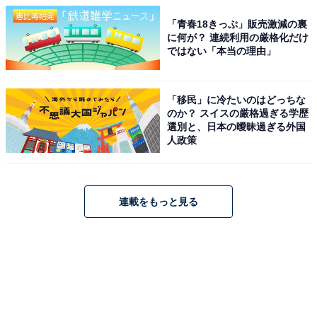
「青春18きっぷ」販売激減の裏
に何が？ 連続利用の厳格化だけ
ではない「本当の理由」
「移民」に冷たいのはどっちな
のか？ スイスの厳格過ぎる学歴
選別と、日本の曖昧過ぎる外国
人政策
連載をもっと見る