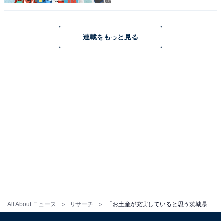
連載をもっと見る
1
2
All About ニュース
リサーチ
「お土産が充実していると思う茨城県の道の駅」ランキング！ 2位「常総」、1位は？【2025年調査】