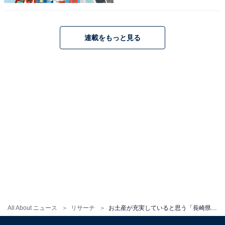
連載をもっと見る
All About ニュース
リサーチ
お土産が充実していると思う「長崎県の道の駅」ランキング！ 2位「遣唐使ふるさと館」を抑えた1位は？【2025年調査】