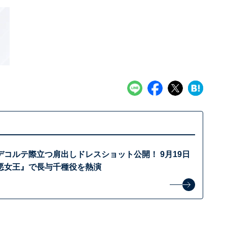
コルテ際立つ肩出しドレスショット公開！ 9月19日
悪女王』で長与千種役を熱演