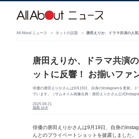
All About ニュース
ネットの話題
唐田えりか、ドラマ共演の人気
唐田えりか、ドラマ共演の
ットに反響！ お揃いファ
俳優の唐田えりかさんは9月19日、自身のInstagramを更
でいます。（サムネイル画像出典：唐田えりかさん公式Instagr
2025.09.21
福島 ゆき
俳優の唐田えりかさんは9月19日、自身のInst
んとのプライベートショットを披露しました。