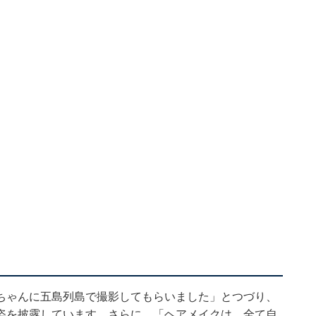
ちゃんに五島列島で撮影してもらいました」とつづり、
姿を披露しています。さらに、「ヘアメイクは、全て自