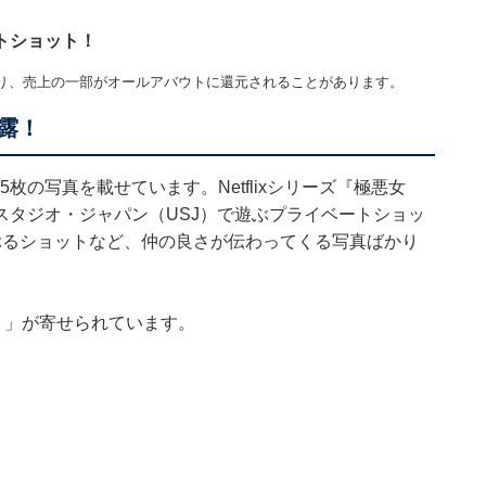
トショット！
り、売上の一部がオールアバウトに還元されることがあります。
露！
5枚の写真を載せています。Netflixシリーズ『極悪女
スタジオ・ジャパン（USJ）で遊ぶプライベートショッ
ぶるショットなど、仲の良さが伝わってくる写真ばかり
！」が寄せられています。