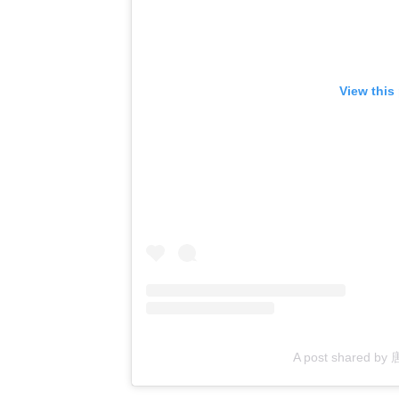
View this
A post shared b