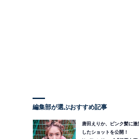
編集部が選ぶおすすめ記事
唐田えりか、ピンク髪に激
したショットを公開！