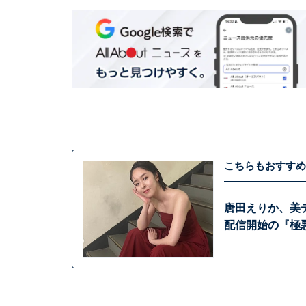
こちらもおすすめ
唐田えりか、美デ
配信開始の『極