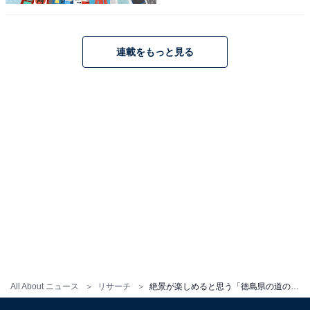
連載をもっと見る
1
2
All About ニュース
リサーチ
絶景が楽しめると思う「徳島県の道の駅」ランキング！ 2位「くるくるなると」、1位は？【2025年調査】