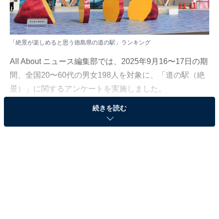
「絶景が楽しめると思う徳島県の道の駅」ランキング
All About ニュース編集部では、2025年9月16〜17日の期
間、全国20〜60代の男女198人を対象に、「道の駅（絶
景）」に関するアンケートを実施しました。
続きを読む
その中から、「絶景が楽しめると思う徳島県の道の駅」
ランキングの結果をご紹介します。
※本調査は全国198人を対象に実施したもので、結果は
回答者の意見を集計したものであり、全体の意見を断定
的に示すものではありません
＞7位までの全ランキング結果を見る