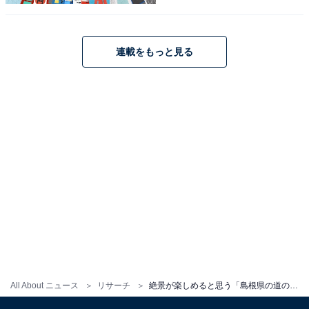
連載をもっと見る
1
2
All About ニュース
リサーチ
絶景が楽しめると思う「島根県の道の駅」ランキング！ 2位「ゆうひパーク浜田」、1位は？【2025調査】