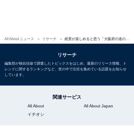
All About ニュース
リサーチ
絶景が楽しめると思う「大阪府の道の駅」ランキング！ 2位「とっとパーク小島」、1位は？【2025調査】
リサーチ
編集部が独自目線で調査したトピックスをはじめ、最新のリリース情報、ト
レンドに関するランキングなど、世の中で注目を集めている話題をお知らせ
しています。
関連サービス
All About
All About Japan
イチオシ