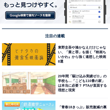
注目の連載
東野圭吾や湊かなえだけじゃな
い、「業と罪」を描く『映画ち
いかわ』から強く連想した映画
8選
20年間「駆け込み実績ゼロ」の
学校も…「こども110番の家」
は本当に必要？ PTAが直面する
理想と現実
「青春18きっぷ」販売激減の裏