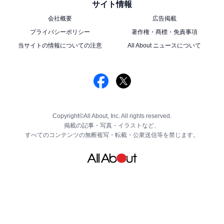
サイト情報
会社概要
広告掲載
プライバシーポリシー
著作権・商標・免責事項
当サイトの情報についての注意
All About ニュースについて
Copyright©All About, Inc. All rights reserved.
掲載の記事・写真・イラストなど、
すべてのコンテンツの無断複写・転載・公衆送信等を禁じます。