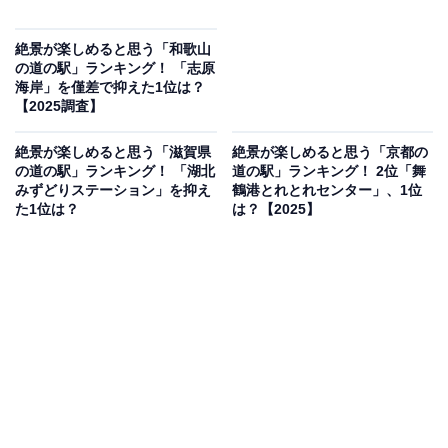
絶景が楽しめると思う「和歌山
の道の駅」ランキング！ 「志原
海岸」を僅差で抑えた1位は？
【2025調査】
絶景が楽しめると思う「滋賀県
絶景が楽しめると思う「京都の
の道の駅」ランキング！ 「湖北
道の駅」ランキング！ 2位「舞
みずどりステーション」を抑え
鶴港とれとれセンター」、1位
た1位は？
は？【2025】