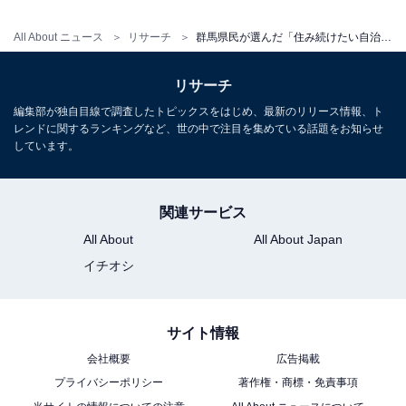
All About ニュース
リサーチ
群馬県民が選んだ「住み続けたい自治体」ランキング！ 2位「邑楽郡邑楽町」、1位は？【2025年最新】
リサーチ
編集部が独自目線で調査したトピックスをはじめ、最新のリリース情報、ト
レンドに関するランキングなど、世の中で注目を集めている話題をお知らせ
しています。
関連サービス
All About
All About Japan
イチオシ
サイト情報
会社概要
広告掲載
プライバシーポリシー
著作権・商標・免責事項