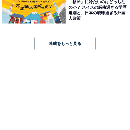
「移民」に冷たいのはどっちな
のか？ スイスの厳格過ぎる学歴
選別と、日本の曖昧過ぎる外国
人政策
連載をもっと見る
1
2