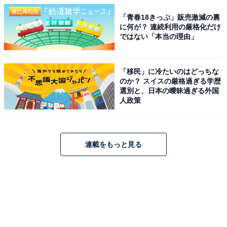
「青春18きっぷ」販売激減の裏
に何が？ 連続利用の厳格化だけ
ではない「本当の理由」
「移民」に冷たいのはどっちな
のか？ スイスの厳格過ぎる学歴
選別と、日本の曖昧過ぎる外国
人政策
連載をもっと見る