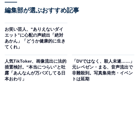
編集部が選ぶおすすめ記事
お笑い芸人、“ありえないダイ
エット”に心配の声続出「絶対
あかん」「どうか健康的に生き
てくれ」
人気TikToker、画像流出に法的
「DVではなく、殺人未遂……」
措置検討。“本当につらい”と吐
元レペゼン・まる、音声流出で
露「あんなんが万バズしてる日
非難殺到。写真集発売・イベン
本おわり」
トは延期