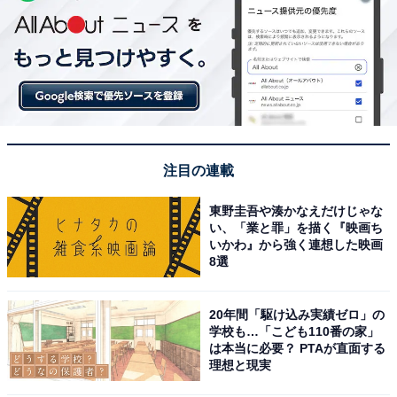
注目の連載
東野圭吾や湊かなえだけじゃな
い、「業と罪」を描く『映画ち
いかわ』から強く連想した映画
8選
20年間「駆け込み実績ゼロ」の
学校も…「こども110番の家」
は本当に必要？ PTAが直面する
理想と現実