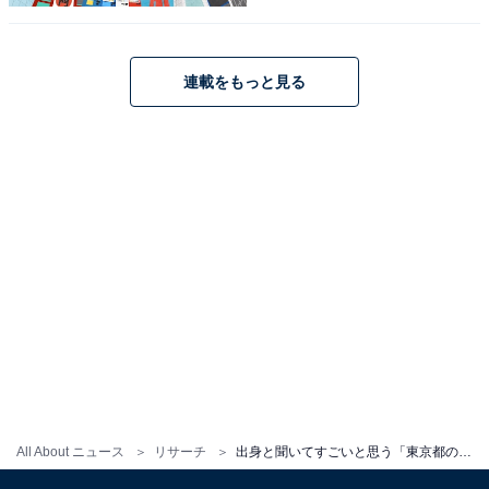
連載をもっと見る
こちらもおすすめ
文武両道だと思う「東京都の私立進学校」ラン
キング！ 2位「開成高等学校」を抑えた1位は？
【2025年調査】
1
2
All About ニュース
リサーチ
出身と聞いてすごいと思う「東京都の私立進学校」ランキング！ 2位「慶應義塾女子高等学校」を抑えた1位は？【2025年調査】