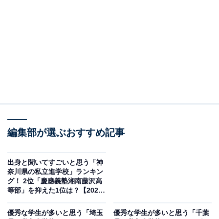
＞10位までの全ランキング結果を見る
※本調査は全国250人を対象に実施したもので、結果は
回答者の意見を集計したものであり、全体の意見を断定
的に示すものではありません
2位：慶應義塾女子高等学校／47票
東京都港区にある慶應義塾女子高等学校は、「慶女（け
編集部が選ぶおすすめ記事
いじょ）」の愛称で親しまれています。慶應義塾大学へ
の内部進学制度を持ち、「智徳」（知恵と徳性）と「気
出身と聞いてすごいと思う「神
品」を兼ね備えた人格の育成を目指す品格ある校風と高
奈川県の私立進学校」ランキン
グ！ 2位「慶應義塾湘南藤沢高
い学力水準で知られています。卒業生の活躍ぶりから
等部」を抑えた1位は？【2025
「出身と聞くと一目置かれる」との声も多く寄せられま
年調査】
した。
優秀な学生が多いと思う「埼玉
優秀な学生が多いと思う「千葉