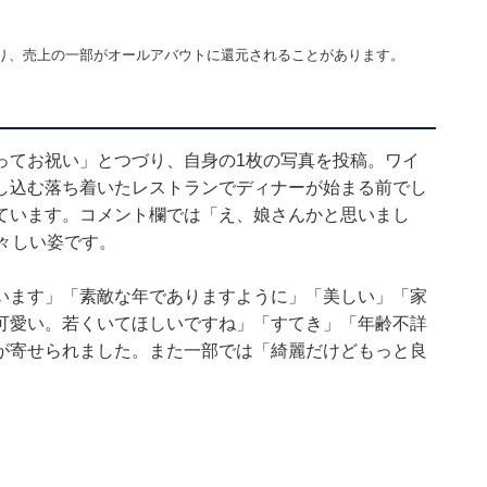
り、売上の一部がオールアバウトに還元されることがあります。
ってお祝い」とつづり、自身の1枚の写真を投稿。ワイ
し込む落ち着いたレストランでディナーが始まる前でし
ています。コメント欄では「え、娘さんかと思いまし
々しい姿です。
います」「素敵な年でありますように」「美しい」「家
可愛い。若くいてほしいですね」「すてき」「年齢不詳
が寄せられました。また一部では「綺麗だけどもっと良