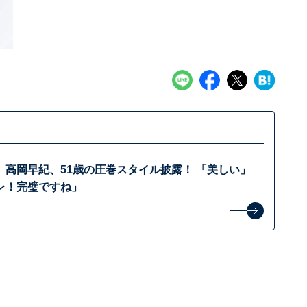
」高岡早紀、51歳の圧巻スタイル披露！ 「美しい」
レ！完璧ですね」