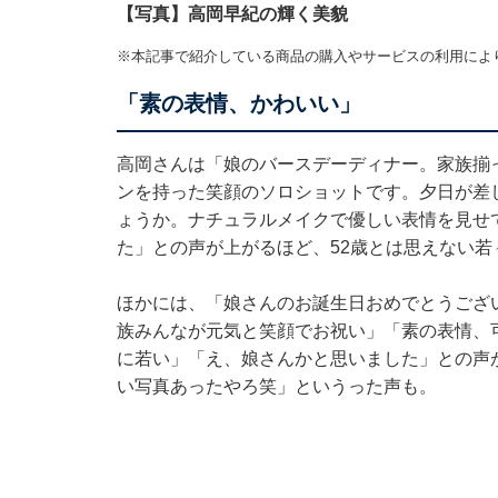
【写真】高岡早紀の輝く美貌
※本記事で紹介している商品の購入やサービスの利用によ
「素の表情、かわいい」
高岡さんは「娘のバースデーディナー。家族揃
ンを持った笑顔のソロショットです。夕日が差
ょうか。ナチュラルメイクで優しい表情を見せ
た」との声が上がるほど、52歳とは思えない若
ほかには、「娘さんのお誕生日おめでとうござ
族みんなが元気と笑顔でお祝い」「素の表情、
に若い」「え、娘さんかと思いました」との声
い写真あったやろ笑」というった声も。