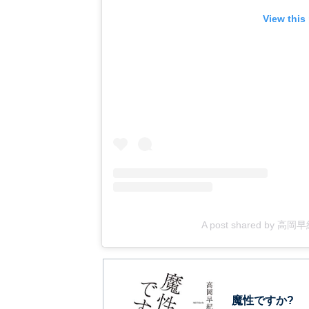
View this
A post shared by 高岡早紀
魔性ですか?