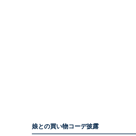
娘との買い物コーデ披露