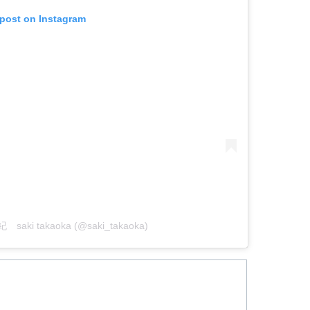
 post on Instagram
 saki takaoka (@saki_takaoka)