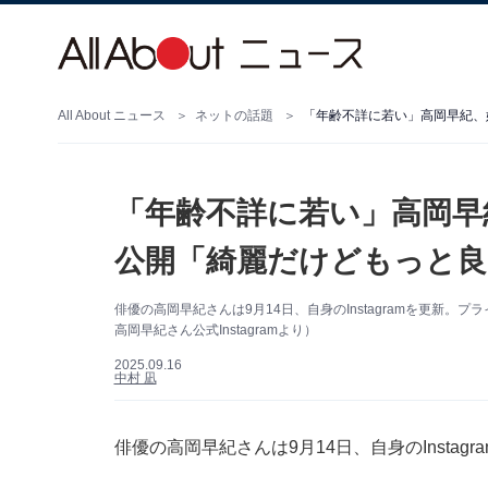
All About ニュース
ネットの話題
「年齢不詳に若い」高岡早紀、
「年齢不詳に若い」高岡早
公開「綺麗だけどもっと良
俳優の高岡早紀さんは9月14日、自身のInstagramを更新
高岡早紀さん公式Instagramより）
2025.09.16
中村 凪
俳優の高岡早紀さんは9月14日、自身のInsta