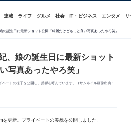
連載
ライフ
グルメ
社会
IT・ビジネス
エンタメ
リ
娘の誕生日に最新ショット公開「綺麗だけどもっと良い写真あったやろ笑」
紀、娘の誕生日に最新ショット
い写真あったやろ笑」
。プライベートの様子を公開し、反響を呼んでいます。（サムネイル画像出典：
gramを更新。プライベートの美貌を公開しました。