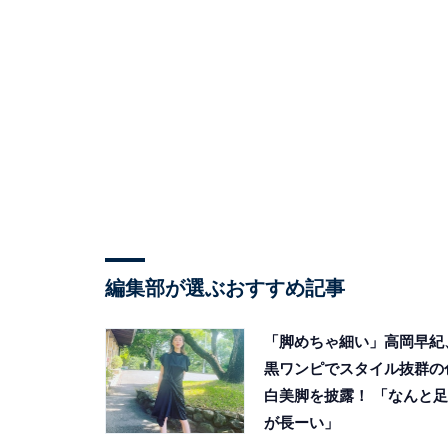
編集部が選ぶおすすめ記事
「脚めちゃ細い」高岡早紀
黒ワンピでスタイル抜群の
白美脚を披露！ 「なんと足
が長ーい」