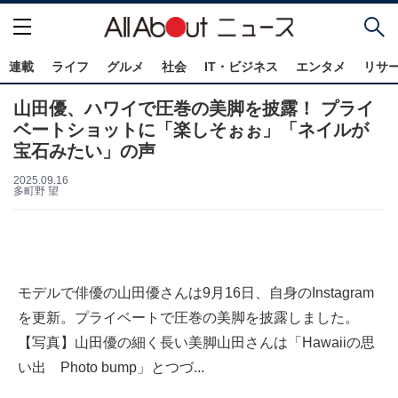
連載
ライフ
グルメ
社会
IT・ビジネス
エンタメ
リサ
山田優、ハワイで圧巻の美脚を披露！ プライ
ベートショットに「楽しそぉぉ」「ネイルが
宝石みたい」の声
2025.09.16
多町野 望
モデルで俳優の山田優さんは9月16日、自身のInstagram
を更新。プライベートで圧巻の美脚を披露しました。
【写真】山田優の細く長い美脚山田さんは「Hawaiiの思
い出 Photo bump」とつづ...