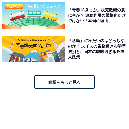
「青春18きっぷ」販売激減の裏
に何が？ 連続利用の厳格化だけ
ではない「本当の理由」
「移民」に冷たいのはどっちな
のか？ スイスの厳格過ぎる学歴
選別と、日本の曖昧過ぎる外国
人政策
連載をもっと見る