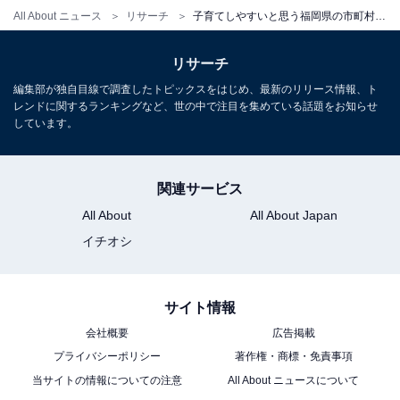
All About ニュース
リサーチ
子育てしやすいと思う福岡県の市町村ランキング！ 2位「北九州市」を抑えた1位は？【2025年最新】
リサーチ
編集部が独自目線で調査したトピックスをはじめ、最新のリリース情報、ト
レンドに関するランキングなど、世の中で注目を集めている話題をお知らせ
しています。
関連サービス
All About
All About Japan
イチオシ
サイト情報
会社概要
広告掲載
プライバシーポリシー
著作権・商標・免責事項
当サイトの情報についての注意
All About ニュースについて