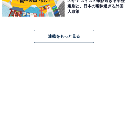
のか？ スイスの厳格過ぎる学歴
選別と、日本の曖昧過ぎる外国
人政策
連載をもっと見る