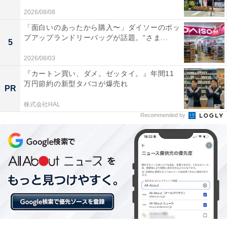
2026/08/08
「面白いのあったから購入〜」ダイソーのポッ
プアップランドリーバッグが話題。“さま...
5
2026/08/03
『カートン買い、ダメ。ゼッタイ。』年間11
万円節約の新型タバコが爆売れ
PR
株式会社HAL
Recommended by