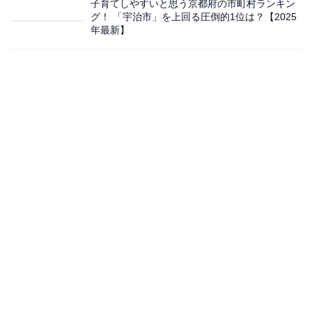
子育てしやすいと思う京都府の市町村ランキン
グ！ 「宇治市」を上回る圧倒的1位は？【2025
年最新】