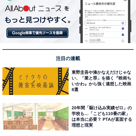
注目の連載
東野圭吾や湊かなえだけじゃな
い、「業と罪」を描く『映画ち
いかわ』から強く連想した映画
8選
20年間「駆け込み実績ゼロ」の
学校も…「こども110番の家」
は本当に必要？ PTAが直面する
理想と現実