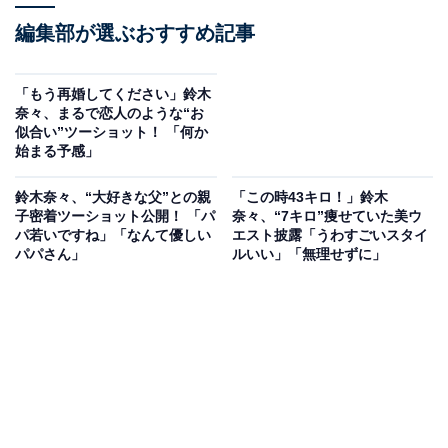
編集部が選ぶおすすめ記事
「もう再婚してください」鈴木
奈々、まるで恋人のような“お
似合い”ツーショット！ 「何か
始まる予感」
鈴木奈々、“大好きな父”との親
「この時43キロ！」鈴木
子密着ツーショット公開！ 「パ
奈々、“7キロ”痩せていた美ウ
パ若いですね」「なんて優しい
エスト披露「うわすごいスタイ
パパさん」
ルいい」「無理せずに」