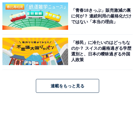
「青春18きっぷ」販売激減の裏
に何が？ 連続利用の厳格化だけ
ではない「本当の理由」
「移民」に冷たいのはどっちな
のか？ スイスの厳格過ぎる学歴
選別と、日本の曖昧過ぎる外国
人政策
連載をもっと見る