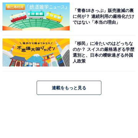
「青春18きっぷ」販売激減の裏
に何が？ 連続利用の厳格化だけ
ではない「本当の理由」
「移民」に冷たいのはどっちな
のか？ スイスの厳格過ぎる学歴
選別と、日本の曖昧過ぎる外国
人政策
連載をもっと見る