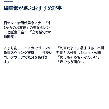
編集部が選ぶおすすめ記事
日テレ・岩田絵里奈アナ、「中
2からのお友達」の美女タレン
トと誕生日会！ 「立ち話での2
時間笑」
谷まりあ、ミニスカでゴルフの
「約束だよ！」谷まりあ、出川
豪快スウィング披露！ 「可愛い
哲朗との仲良しショット公開
ゴルフウェアで気分をあげま
「めっちゃめちゃかわいい」
す」
「声でもう面白い」