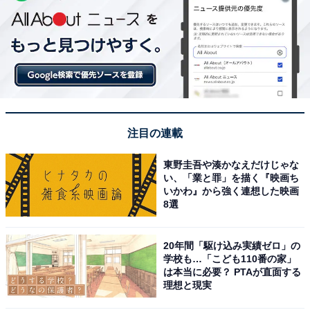
注目の連載
東野圭吾や湊かなえだけじゃな
い、「業と罪」を描く『映画ち
いかわ』から強く連想した映画
8選
20年間「駆け込み実績ゼロ」の
学校も…「こども110番の家」
は本当に必要？ PTAが直面する
理想と現実