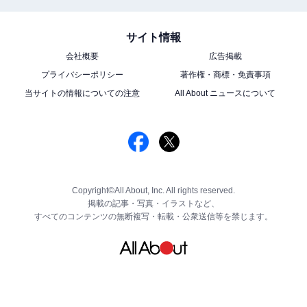
サイト情報
会社概要
広告掲載
プライバシーポリシー
著作権・商標・免責事項
当サイトの情報についての注意
All About ニュースについて
Copyright©All About, Inc. All rights reserved.
掲載の記事・写真・イラストなど、
すべてのコンテンツの無断複写・転載・公衆送信等を禁じます。