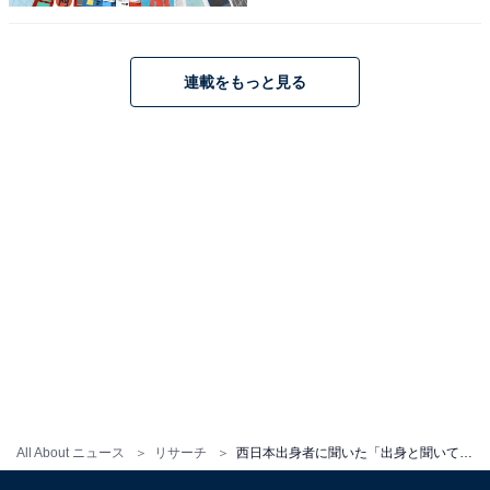
1
2
連載をもっと見る
All About ニュース
リサーチ
西日本出身者に聞いた「出身と聞いてすごいと思う大学」ランキング！ 2位「京都大学」を抑えた1位は？【2025年調査】