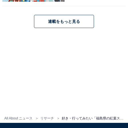
連載をもっと見る
1
2
All About ニュース
リサーチ
好き・行ってみたい「福島県の紅葉スポット」ランキング！ 2位「あだたら山ロープウェイ」、1位は？