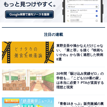
注目の連載
東野圭吾や湊かなえだけじゃな
い、「業と罪」を描く『映画ち
いかわ』から強く連想した映画
8選
20年間「駆け込み実績ゼロ」の
学校も…「こども110番の家」
は本当に必要？ PTAが直面する
理想と現実
「青春18きっぷ」販売激減の裏