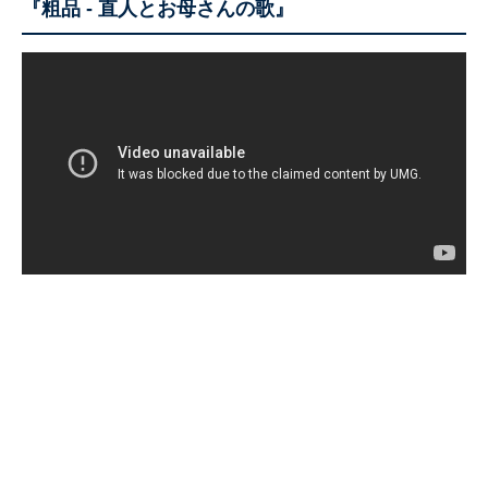
『粗品 - 直人とお母さんの歌』