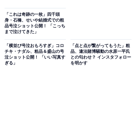
「これは奇跡の一枚」四千頭
身・石橋、せいや結婚式での粗
品号泣ショット公開！ 「こっち
まで泣けてきた」
「横並び号泣おもろすぎ」コロ
「点と点が繋がってもうた」粗
チキ・ナダル、粗品＆盛山の号
品、違法賭博騒動の水原一平氏
泣ショット公開！ 「いい写真す
との匂わせ？ インスタフォロー
ぎる」
を明かす