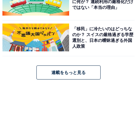
に何が？ 連続利用の厳格化だけ
ではない「本当の理由」
「移民」に冷たいのはどっちな
のか？ スイスの厳格過ぎる学歴
選別と、日本の曖昧過ぎる外国
人政策
連載をもっと見る