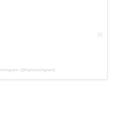
ujimongram (@fujimooongram)