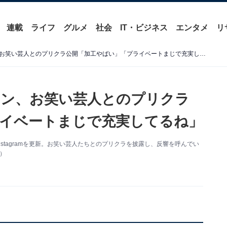
連載
ライフ
グルメ
社会
IT・ビジネス
エンタメ
リ
「キモすぎて無理」フジモン、お笑い芸人とのプリクラ公開「加工やばい」「プライベートまじで充実してるね」
モン、お笑い芸人とのプリクラ
イベートまじで充実してるね」
Instagramを更新。お笑い芸人たちとのプリクラを披露し、反響を呼んでい
り）