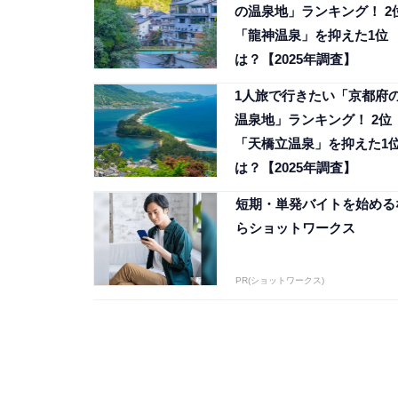
の温泉地」ランキング！ 2
「龍神温泉」を抑えた1位
は？【2025年調査】
1人旅で行きたい「京都府
温泉地」ランキング！ 2位
「天橋立温泉」を抑えた1
は？【2025年調査】
短期・単発バイトを始める
らショットワークス
PR(ショットワークス)