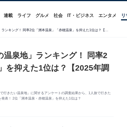
連載
ライフ
グルメ
社会
IT・ビジネス
エンタメ
リ
1人旅で行きたい「兵庫県の温泉地」ランキング！ 同率2位「洲本温泉」「赤穂温泉」を抑えた1位は？【2025年調査】
の温泉地」ランキング！ 同率2
を抑えた1位は？【2025年調
「1人旅で行きたい温泉地」に関するアンケートの調査結果から、1人旅で行きた
発表！ 2位「洲本温泉・赤穂温泉」を抑えた1位は？