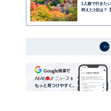
1人旅で行きた
抑えた1位は？【