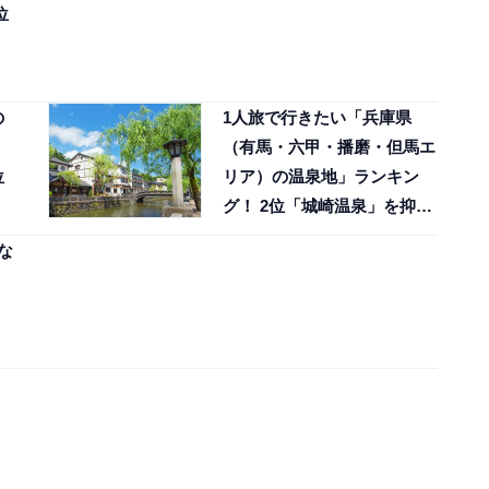
位
の
1人旅で行きたい「兵庫県
（有馬・六甲・播磨・但馬エ
位
リア）の温泉地」ランキン
グ！ 2位「城崎温泉」を抑え
た1位は？【2025年調査】
な