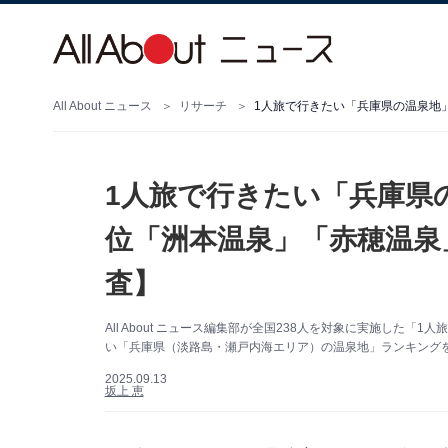
All About ニュース
リサーチ
1人旅で行きたい「兵庫県
位「洲本温泉」「赤穂温泉」
査】
All About ニュース編集部が全国238人を対象に実施した
い「兵庫県（淡路島・瀬戸内海エリア）の温泉地」ランキングを
2025.09.13
坂上 恵