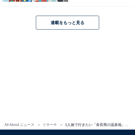
1
2
連載をもっと見る
All About ニュース
リサーチ
1人旅で行きたい「奈良県の温泉地」ランキング！ 2位「吉野温泉」を抑えた1位は？【2025年調査】