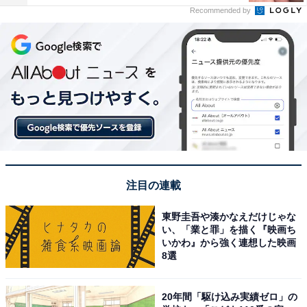
Recommended by
注目の連載
東野圭吾や湊かなえだけじゃな
い、「業と罪」を描く『映画ち
いかわ』から強く連想した映画
8選
20年間「駆け込み実績ゼロ」の