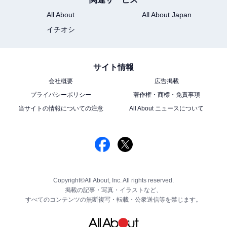
All About
All About Japan
イチオシ
サイト情報
会社概要
広告掲載
プライバシーポリシー
著作権・商標・免責事項
当サイトの情報についての注意
All About ニュースについて
Copyright©All About, Inc. All rights reserved.
掲載の記事・写真・イラストなど、
すべてのコンテンツの無断複写・転載・公衆送信等を禁じます。