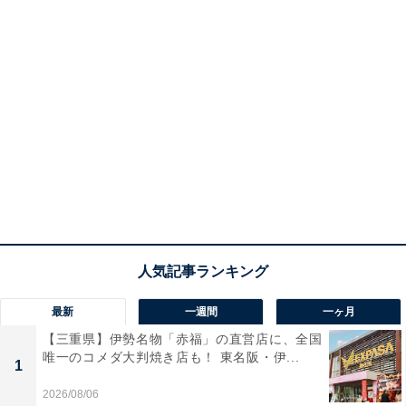
最新
一週間
一ヶ月
【三重県】伊勢名物「赤福」の直営店に、全国
唯一のコメダ大判焼き店も！ 東名阪・伊...
1
2026/08/06