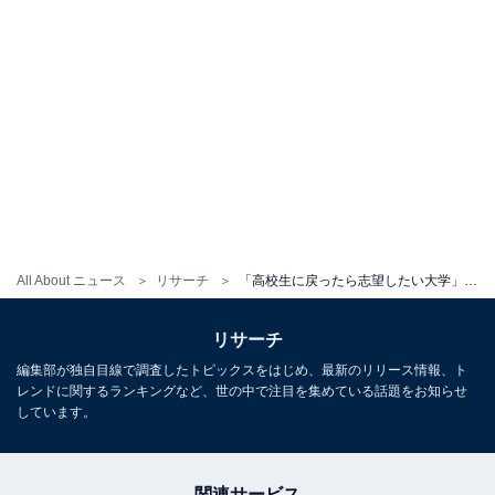
All About ニュース
リサーチ
「高校生に戻ったら志望したい大学」ランキング！ 2位「早稲田大学」を抑えた1位は？【2025年調査】
リサーチ
編集部が独自目線で調査したトピックスをはじめ、最新のリリース情報、ト
レンドに関するランキングなど、世の中で注目を集めている話題をお知らせ
しています。
関連サービス