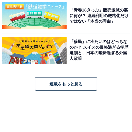
「青春18きっぷ」販売激減の裏
に何が？ 連続利用の厳格化だけ
ではない「本当の理由」
「移民」に冷たいのはどっちな
のか？ スイスの厳格過ぎる学歴
選別と、日本の曖昧過ぎる外国
人政策
連載をもっと見る