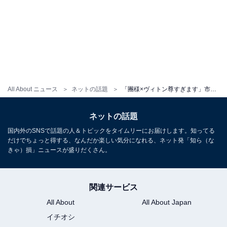
All About ニュース
ネットの話題
「團様×ヴィトン尊すぎます」市川團十郎、ダンディなモデルショットに反響！ 「文豪みたいな雰囲気」
ネットの話題
国内外のSNSで話題の人＆トピックをタイムリーにお届けします。知ってる
だけでちょっと得する、なんだか楽しい気分になれる、ネット発「知ら（な
きゃ）損」ニュースが盛りだくさん。
関連サービス
All About
All About Japan
イチオシ