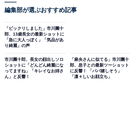
編集部が選ぶおすすめ記事
「ビックリしました」市川團十
郎、13歳長女の最新ショットに
「急に大人っぽく」「気品があ
り綺麗」の声
市川團十郎、長女の顔出しソロ
「麻央さんに似てる」市川團十
ショットに「どんどん綺麗にな
郎、息子との最新ツーショット
ってますね」「キレイなお姉さ
に反響！ 「パパ嬉しそう」
ん」と反響！
「凛々しいお顔立ち」