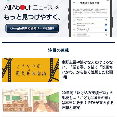
注目の連載
東野圭吾や湊かなえだけじゃな
い、「業と罪」を描く『映画ち
いかわ』から強く連想した映画
8選
20年間「駆け込み実績ゼロ」の
学校も…「こども110番の家」
は本当に必要？ PTAが直面する
理想と現実