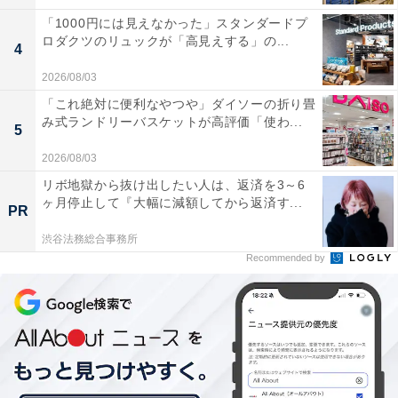
「1000円には見えなかった」スタンダードプ
ロダクツのリュックが「高見えする」の...
4
2026/08/03
「これ絶対に便利なやつや」ダイソーの折り畳
み式ランドリーバスケットが高評価「使わ...
5
2026/08/03
リボ地獄から抜け出したい人は、返済を3～6
ヶ月停止して『大幅に減額してから返済す...
PR
渋谷法務総合事務所
Recommended by