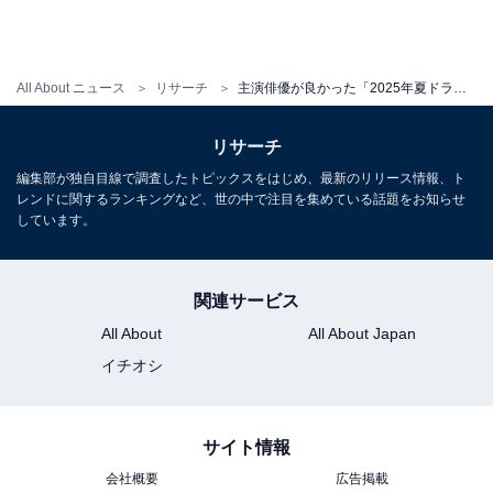
All About ニュース
リサーチ
主演俳優が良かった「2025年夏ドラマ」ランキング！ 『あんぱん』を僅差で抑えた1位は？
リサーチ
編集部が独自目線で調査したトピックスをはじめ、最新のリリース情報、ト
レンドに関するランキングなど、世の中で注目を集めている話題をお知らせ
しています。
関連サービス
All About
All About Japan
イチオシ
サイト情報
会社概要
広告掲載