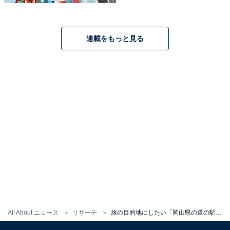
1
2
連載をもっと見る
All About ニュース
リサーチ
旅の目的地にしたい「岡山県の道の駅」ランキング！ 2位「黒井山グリーンパーク」、1位は？【2025年】