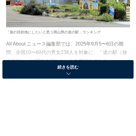
「旅の目的地にしたいと思う岡山県の道の駅」ランキング
All About ニュース編集部では、2025年9月5〜6日の期
間、全国10〜60代の男女238人を対象に、「道の駅（旅
の目的）」に関するアンケートを実施しました。
続きを読む
その中から、「旅の目的地にしたいと思う岡山県の道の
駅」ランキングの結果をご紹介します。
＞12位までの全ランキング結果を見る
2位：黒井山グリーンパーク（瀬戸内市）／30票