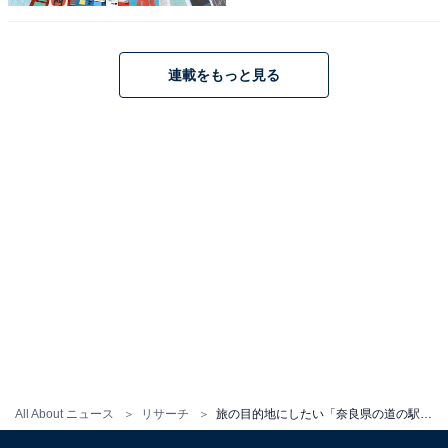
こちらもおすすめ
旅の目的地にしたい「和歌山県の道の駅」ラン
キング！ 2位「しみず」、3票差の1位は？
【2025年調査】
連載をもっと見る
1
2
All About ニュース
リサーチ
旅の目的地にしたい「奈良県の道の駅」ランキング！ 2位「なら歴史芸術文化村」、1位は？【2025調査】