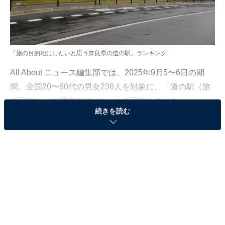
「旅の目的地にしたいと思う奈良県の道の駅」ランキング
All About ニュース編集部では、2025年9月5〜6日の期
間、全国20〜60代の男女238人を対象に、「道の駅（旅
の目的）」に関するアンケートを実施しました。
続きを読む
その中から、「旅の目的地にしたいと思う奈良県の道の
駅」ランキングの結果をご紹介します。
＞10位までの全ランキング結果を見る
2位：なら歴史芸術文化村（天理市）／26票