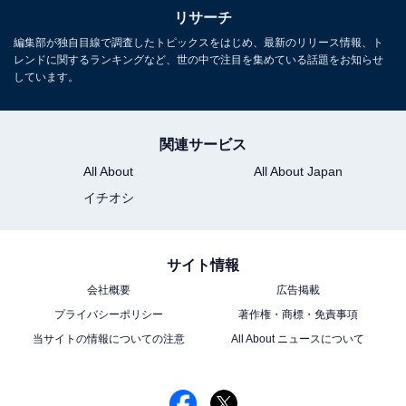
ポーツ観戦が生きがい。
リサーチ
編集部が独自目線で調査したトピックスをはじめ、最新のリリース情報、ト
レンドに関するランキングなど、世の中で注目を集めている話題をお知らせ
しています。
次ページ
10位までのランキング結果を見る
関連サービス
All About
All About Japan
イチオシ
サイト情報
会社概要
広告掲載
プライバシーポリシー
著作権・商標・免責事項
当サイトの情報についての注意
All About ニュースについて